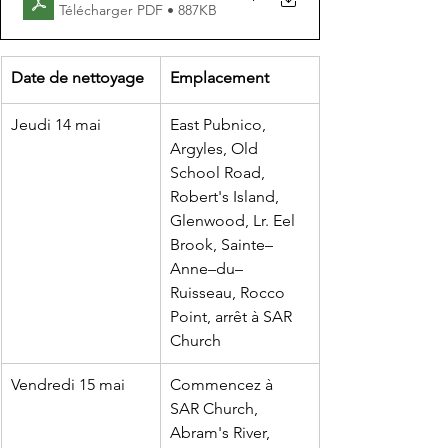
Télécharger PDF • 887KB
Date de nettoyage
Emplacement
Jeudi 14 mai
East Pubnico, 
Argyles, Old 
School Road, 
Robert's Island, 
Glenwood, Lr. Eel 
Brook, Sainte–
Anne–du–
Ruisseau, Rocco 
Point, arrêt à SAR 
Church
Vendredi 15 mai
​Commencez à 
SAR Church, 
Abram's River, 