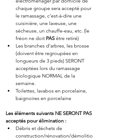
électroménager par domicile de 
chaque groupe sera accepté pour 
le ramassage, c'est-à-dire une 
cuisinière, une laveuse, une 
sécheuse, un chauffe-eau, etc. (le 
fréon ne doit 
PAS
 être retiré)
Les branches d'arbres, les brosse 
(doivent être regroupées en 
longueurs de 3 pieds) SERONT 
acceptées lors du ramassage 
biologique NORMAL de la 
semaine.
Toilettes, lavabos en porcelaine, 
baignoires en porcelaine
Les éléments suivants NE SERONT PAS 
acceptés pour élimination :
Débris et déchets de 
construction/rénovation/démolitio