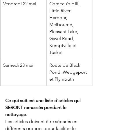
Vendredi 22 mai
Comeau's Hill, 
Little River 
Harbour, 
Melbourne, 
Pleasant Lake, 
Gavel Road, 
Kemptville et 
Tusket
Samedi 23 mai
Route de Black 
Pond, Wedgeport 
et Plymouth
Ce qui suit est une liste d'articles qui 
SERONT ramassés pendant le 
nettoyage.
Les articles doivent être séparés en 
différents groupes pour faciliter le 