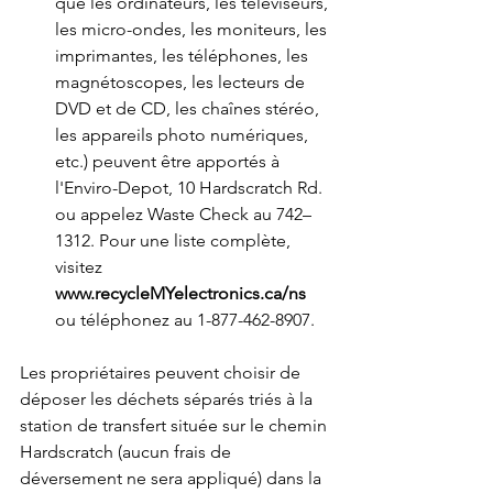
que les ordinateurs, les téléviseurs, 
les micro-ondes, les moniteurs, les 
imprimantes, les téléphones, les 
magnétoscopes, les lecteurs de 
DVD et de CD, les chaînes stéréo, 
les appareils photo numériques, 
etc.) peuvent être apportés à 
l'Enviro-Depot, 10 Hardscratch Rd. 
ou appelez Waste Check au 742–
1312. Pour une liste complète, 
visitez 
www.recycleMYelectronics.ca/ns
ou téléphonez au 1-877-462-8907.
Les propriétaires peuvent choisir de 
déposer les déchets séparés triés à la 
station de transfert située sur le chemin 
Hardscratch (aucun frais de 
déversement ne sera appliqué) dans la 