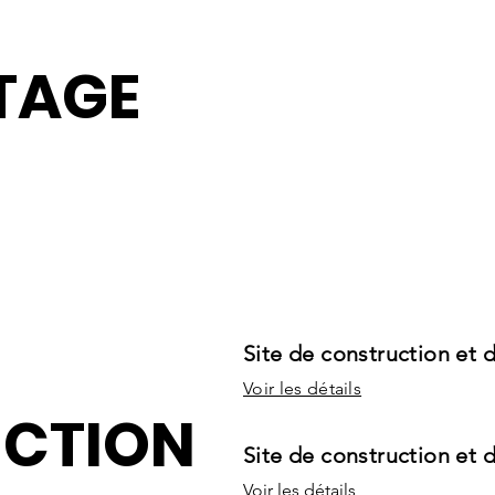
TAGE
Site de construction et
Voir les détails
CTION
Site de construction et 
Voir les détails