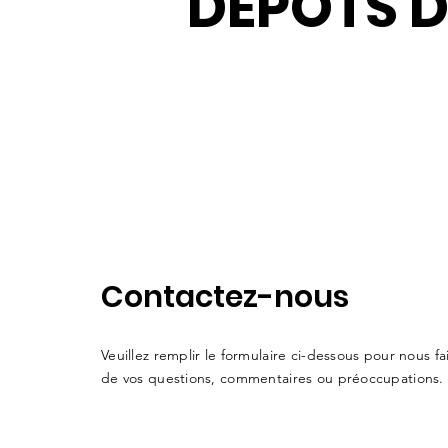
DÉPÔTS 
Contactez-nous
Veuillez remplir le formulaire ci-dessous pour nous fa
de vos questions, commentaires ou préoccupations.