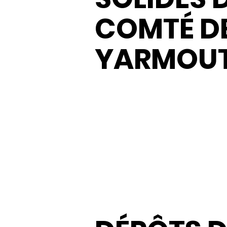
COMTÉ D
YARMOU