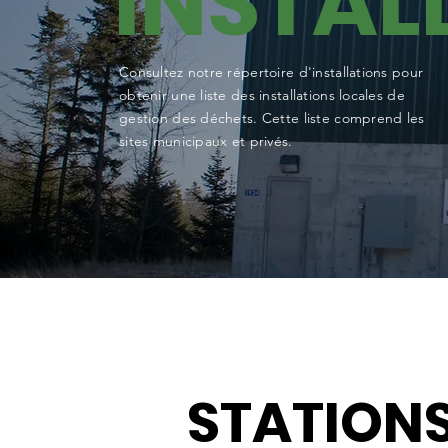
INSTAL
Consultez notre répertoire d'installations pour
obtenir une liste des installations locales de
gestion des déchets. Cette liste comprend les
sites municipaux et privés.
STATIONS