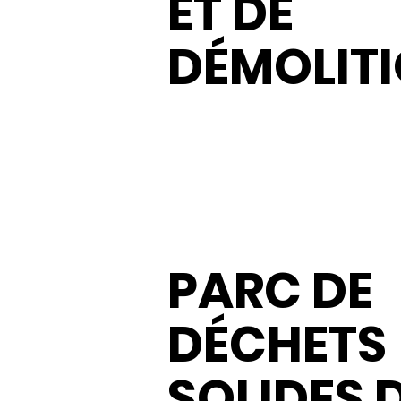
ET DE
DÉMOLIT
PARC DE
DÉCHETS
SOLIDES 