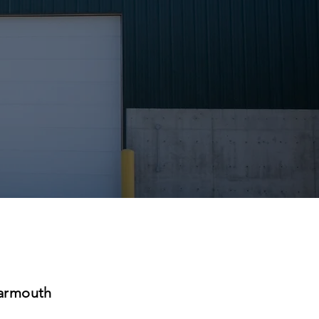
Yarmouth