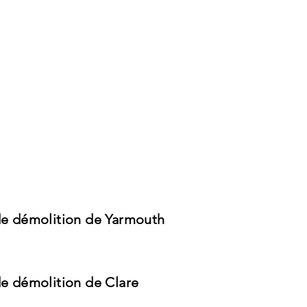
 de démolition de Yarmouth
de démolition de Clare