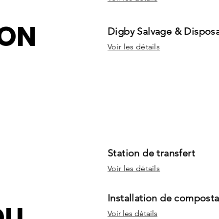
ION
Digby Salvage & Dispos
Voir les détails
Station de transfert
Voir les détails
Installation de compost
DU
Voir les détails