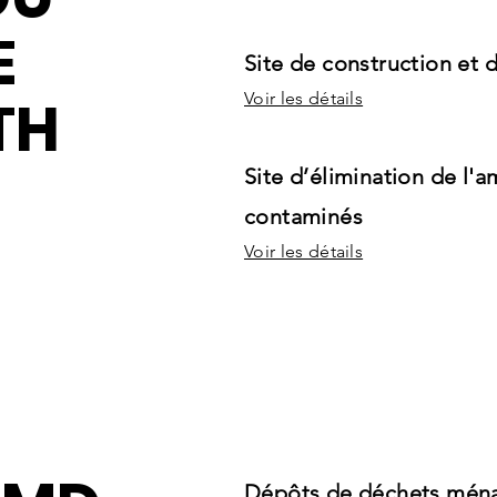
E
Site de construction et 
TH
Voir les détails
Site d’élimination de l'a
contaminés
Voir les détails
Dépôts de déchets mén