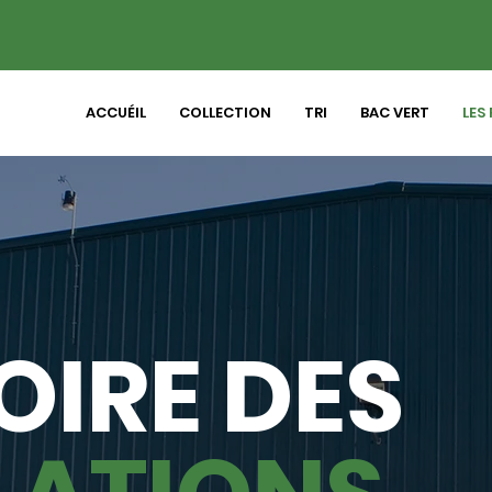
ACCUÉIL
COLLECTION
TRI
BAC VERT
LES 
OIRE DES